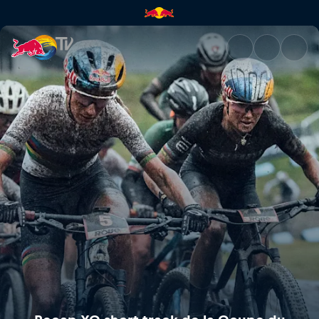
Recap XC short track de la 