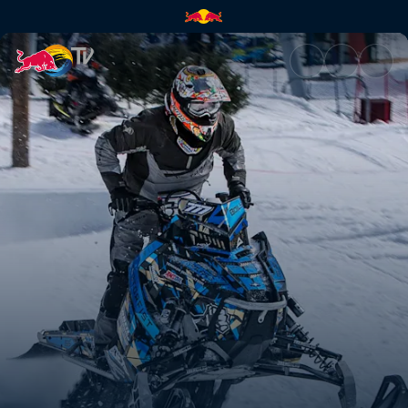
Relive the action | Red Bull T