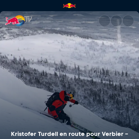
Kristofer Turdell en route pour
Kristofer Turdell en route pour Verbier –