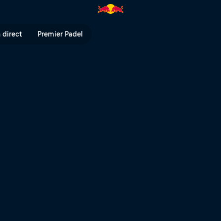
ull TV
 direct
Premier Padel