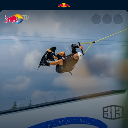
Red Bull WakeDuel | Red Bull