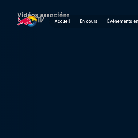
Finale BMX Street & Park -
Vidéos associées
Accueil
En cours
Événements en