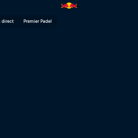
 Simple Session 2020 | Red Bul
 direct
Premier Padel