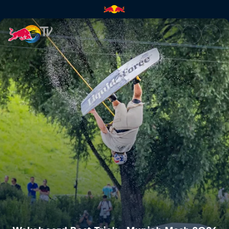
Wakeboard Best Trick - Munic