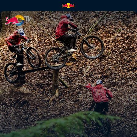
Kriss Kyle : Out of Season | R