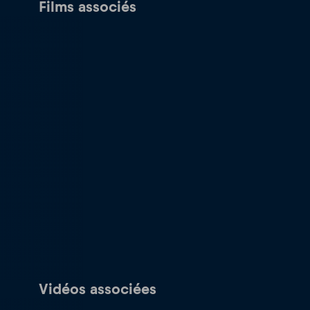
Films associés
Vidéos associées