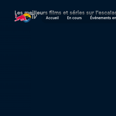
Les meilleurs films et séries sur l'escal
Accueil
En cours
Événements en