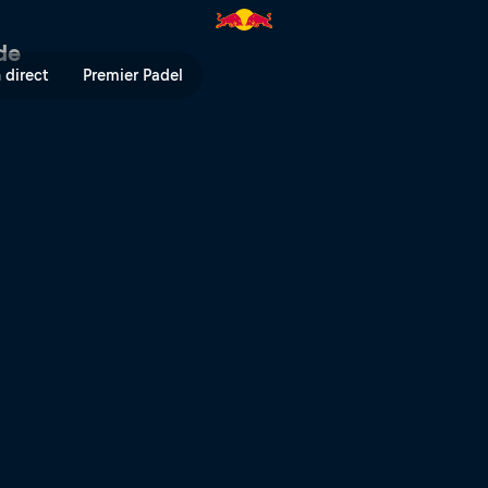
ade
 direct
Premier Padel