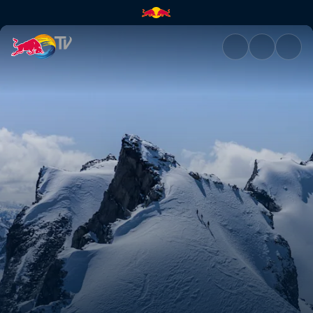
Dirtbag : la légende de Fred 