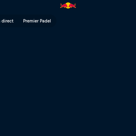
 Bull TV
 direct
Premier Padel