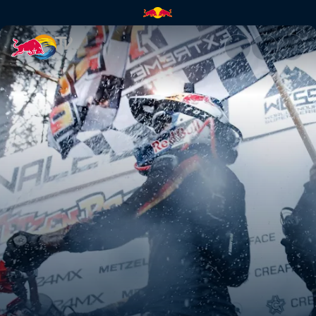
The final event of WESS 2019 