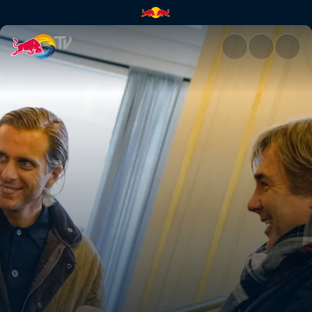
AWOLNATION | Red Bull TV