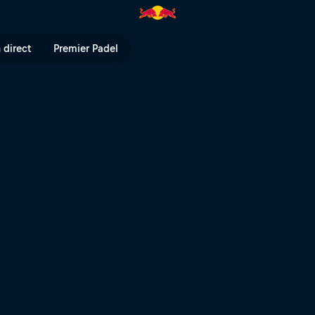
Bull TV
 direct
Premier Padel