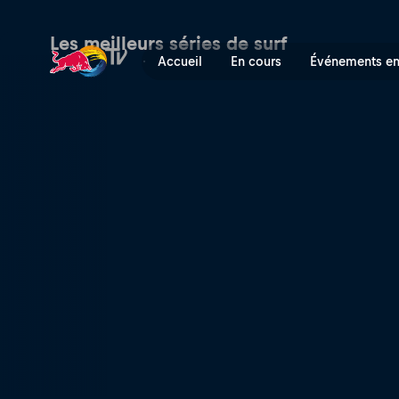
No Contest Bali 2019 | Red 
Les meilleurs séries de surf
Accueil
En cours
Événements en