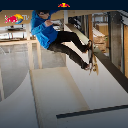
Warehouse Paradise | Red Bul