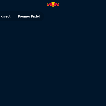
 | Red Bull TV
 direct
Premier Padel