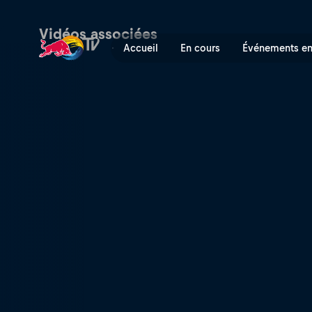
The Uluwatu super sessions
Vidéos associées
Accueil
En cours
Événements en