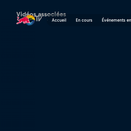
Riding a Time Machine | Re
Vidéos associées
Accueil
En cours
Événements en