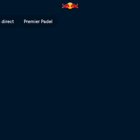
d Bull TV
 direct
Premier Padel