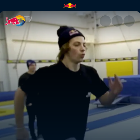
High Performance BMX camp |