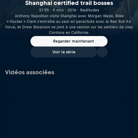
Shanghai certified trail bosses
S1 E5 · 9 min · 2016 · Raditudes
Anthony Napolitan visite Shanghai avec Morgan Wade, Mike
« Hucker » Clark s’entraîne au saut en parachute avec la Red Bull Air
Force, et Drew Bezanson se joint à une session sur les sentiers de Joey
Cordova en Californie.
Regarder maintenant
Voir la série
Vidéos associées