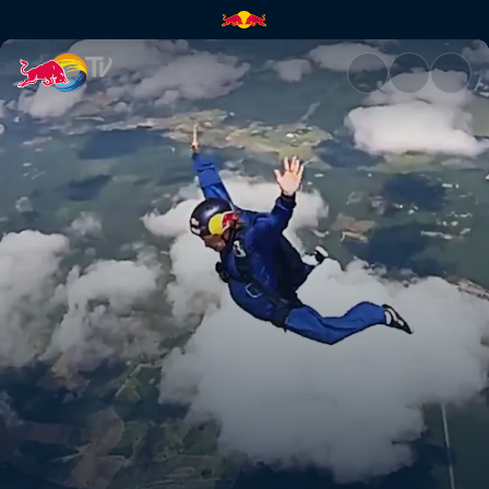
Shanghai certified trail bosse