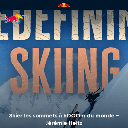
Skier les sommets à 6000m du
Skier les sommets à 6000m du monde –
Jérémie Heitz