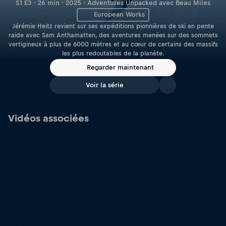
S1 E3 · 26 min · 2025 · Adventures Unpacked avec Beau Miles
European Works
Jérémie Heitz revient sur ses expéditions pionnières de ski en pente
raide avec Sam Anthamatten, des aventures menées sur des sommets
vertigineux à plus de 6000 mètres et au cœur de certains des massifs
les plus redoutables de la planète.
Regarder maintenant
Voir la série
Vidéos associées