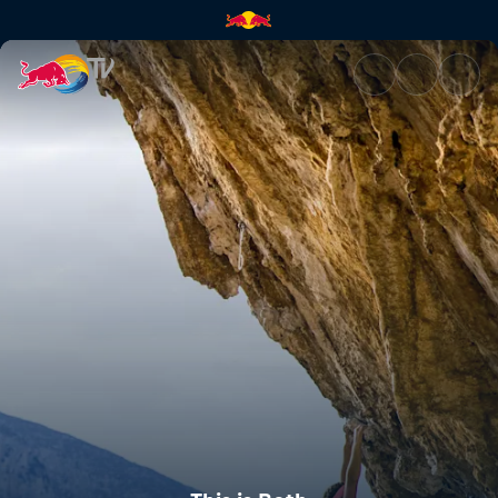
This is Beth | Red Bull TV