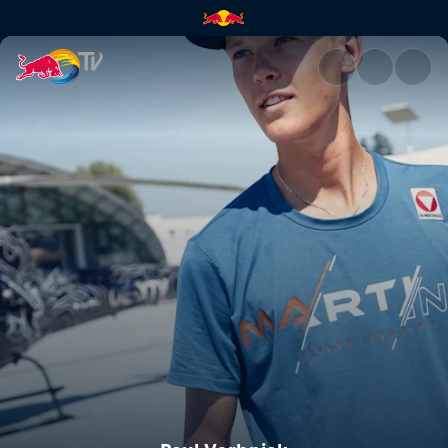
Paul Verbnjak | Red Bull TV