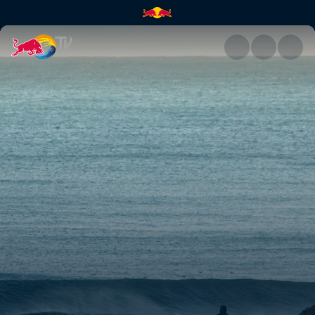
Coldwater Journal | Red Bull 