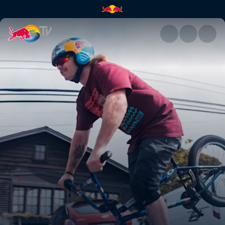
All downhill from here | Red B