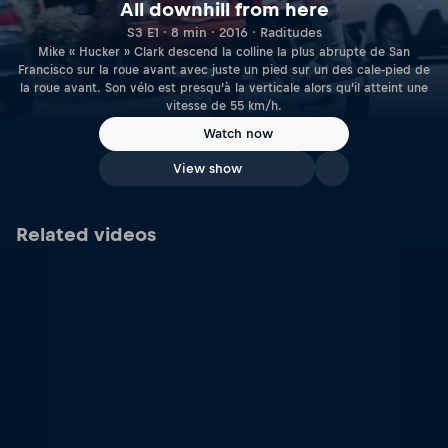
All downhill from here
S3 E1 · 8 min · 2016 · Raditudes
Mike « Hucker » Clark descend la colline la plus abrupte de San
Francisco sur la roue avant avec juste un pied sur un des cale-pied de
la roue avant. Son vélo est presqu’à la verticale alors qu’il atteint une
vitesse de 55 km/h.
Watch now
View show
Related videos