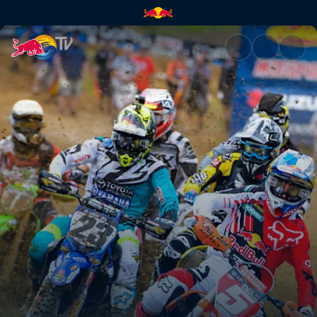
Ground Control | Red Bull TV