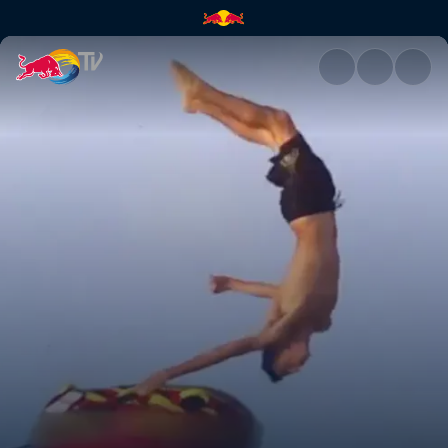
Flying Bikini Babes | Red Bull