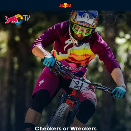
Checkers or Wreckers | Red B
Checkers or Wreckers