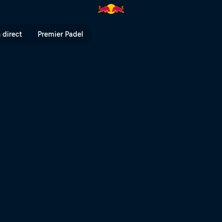
 TV
 direct
Premier Padel