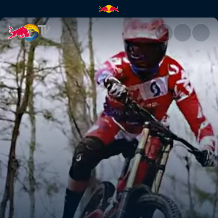
Neko Mulally | Red Bull TV