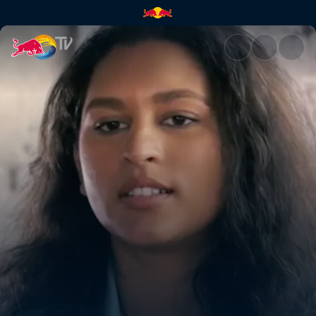
Nadia Nair | Red Bull TV