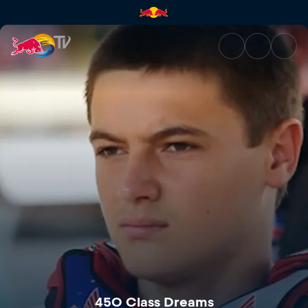
450 Class Dreams | Red Bull 
450 Class Dreams