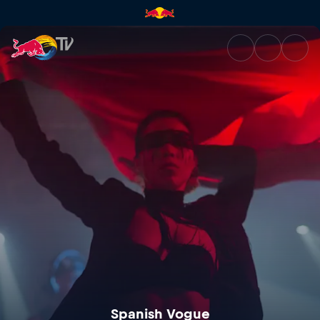
Spanish Vogue | Red Bull TV
Spanish Vogue