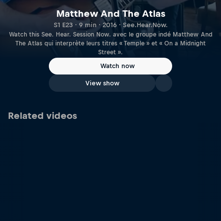
Matthew And The Atlas
S1 E23 · 9 min · 2016 · See.Hear.Now.
Watch this See. Hear. Session Now. avec le groupe indé Matthew And
The Atlas qui interprète leurs titres « Temple » et « On a Midnight
Street ».
Watch now
View show
Related videos