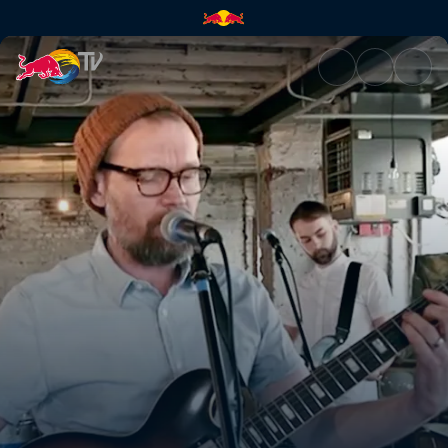
Matthew And The Atlas | Red 