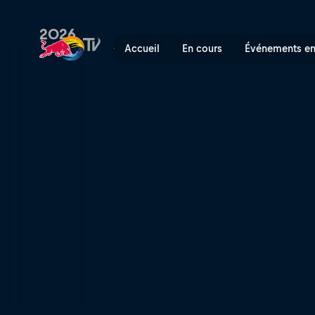
Ligue d'escalade profession
2026
Accueil
En cours
Événements en