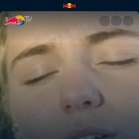
Laura Misch | Red Bull TV