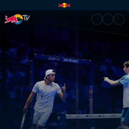
Madrid P1 Premier Padel: High