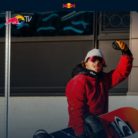
Raw edit: Seb Toots Short Not