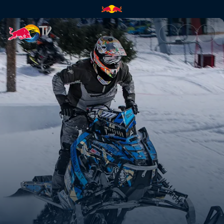
Relive the action | Red Bull T