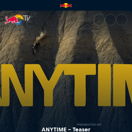
ANYTIME – Teaser | Red Bull 
ANYTIME – Teaser