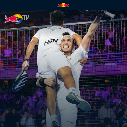
Temps forts – Santiago Premie