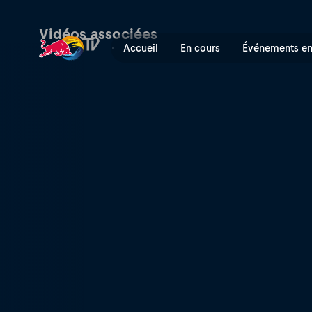
Finales (FR) | Red Bull TV
Vidéos associées
Accueil
En cours
Événements en