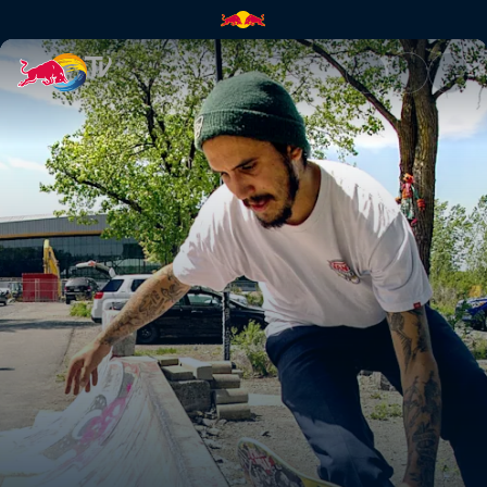
Dire Skate | Red Bull TV