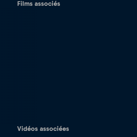
Films associés
Vidéos associées