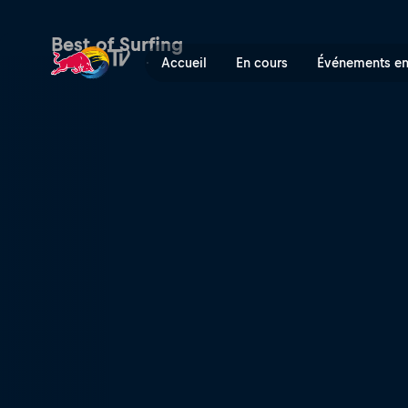
Best of Surfing
Accueil
En cours
Événements en