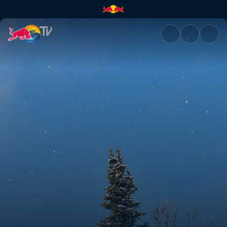
The Art of Flight | Red Bull TV