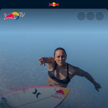
Women's world title | Red Bul