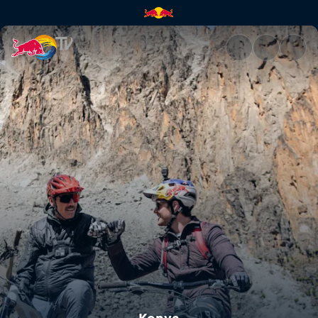
Kenya | Red Bull TV