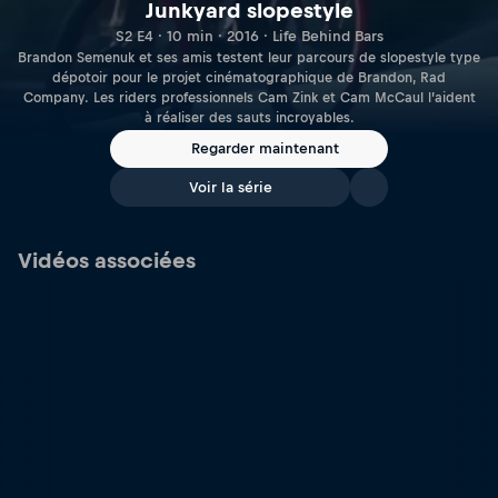
Junkyard slopestyle
S2 E4 · 10 min · 2016 · Life Behind Bars
Brandon Semenuk et ses amis testent leur parcours de slopestyle type
dépotoir pour le projet cinématographique de Brandon, Rad
Company. Les riders professionnels Cam Zink et Cam McCaul l’aident
à réaliser des sauts incroyables.
Regarder maintenant
Voir la série
Vidéos associées