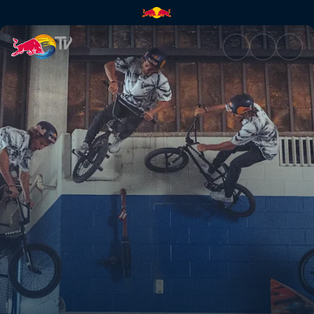
The victory feeling | Red Bull