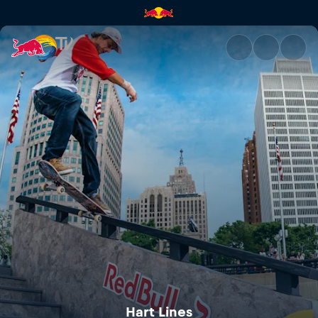
Hart Lines | Red Bull TV
Hart Lines